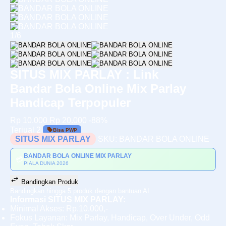
1/6
SITUS MIX PARLAY : Link
Bandar Bola Online Mix Parlay
Handicap Terpopuler
Rp 10.000
Rp 20.000
-88%
Terjual 2
Bisa PWP
SITUS MIX PARLAY
SKU:
BANDAR BOLA ONLINE
BANDAR BOLA ONLINE MIX PARLAY
💳
PIALA DUNIA 2026
Bandingkan Produk
Bandingkan hingga 5 produk dengan bantuan AI
Informasi SITUS MIX PARLAY:
Minimal Akses: Rp.10.000,-
Fokus Layanan: Mix Parlay, Handicap, Over Under, Odd