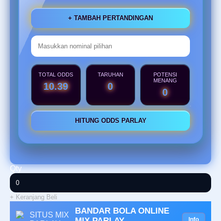
+ TAMBAH PERTANDINGAN
TOTAL ODDS
TARUHAN
POTENSI
MENANG
10.39
0
0
HITUNG ODDS PARLAY
Qty
+ Keranjang
Beli
BANDAR BOLA ONLINE
Info
MIX PARLAY