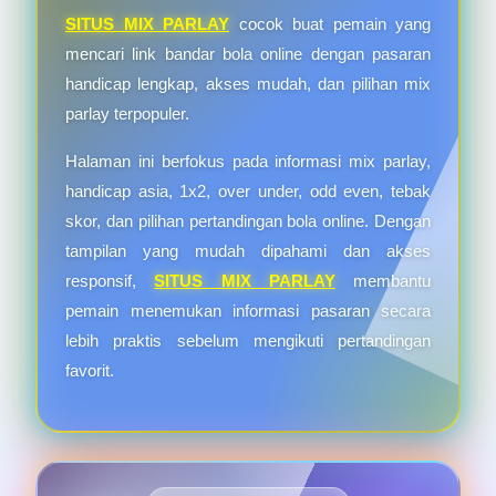
SITUS MIX PARLAY
cocok buat pemain yang
mencari link bandar bola online dengan pasaran
handicap lengkap, akses mudah, dan pilihan mix
parlay terpopuler.
Halaman ini berfokus pada informasi mix parlay,
handicap asia, 1x2, over under, odd even, tebak
skor, dan pilihan pertandingan bola online. Dengan
tampilan yang mudah dipahami dan akses
responsif,
SITUS MIX PARLAY
membantu
pemain menemukan informasi pasaran secara
lebih praktis sebelum mengikuti pertandingan
favorit.