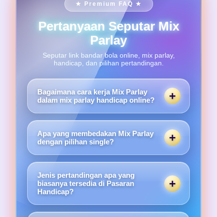
★ Premium FAQ ★
Pertanyaan Seputar Mix
Parlay
Seputar link bandar bola online, mix parlay,
handicap, dan pilihan pertandingan.
Bagaimana cara kerja Mix Parlay
dalam mix parlay handicap online?
Mix Parlay menggabungkan beberapa pilihan
pertandingan ke dalam satu pilihan. Seluruh
Apa yang membedakan Mix Parlay
pilihan umumnya harus memenuhi ketentuan
dengan pilihan single?
kemenangan agar pilihan tersebut dinyatakan
Pilihan single hanya melibatkan satu pilihan
menang.
pertandingan, sedangkan Mix Parlay
Jenis pertandingan apa yang
mengombinasikan beberapa pilihan sekaligus.
biasanya tersedia di Pasaran
Handicap?
Karena itu, tingkat risiko dan potensi hasilnya
juga berbeda.
Pasaran Handicap dikenal menyediakan