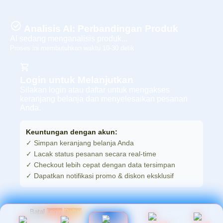
Analisis AI: Perbandingan Produk
AI sedang menganalisis produk...
Proses ini membutuhkan waktu 10-30 detik
Login untuk Melanjutkan
Silakan login atau daftar untuk mengakses
keranjang belanja dan menyelesaikan pesanan
Anda.
Keuntungan dengan akun:
✓ Simpan keranjang belanja Anda
✓ Lacak status pesanan secara real-time
✓ Checkout lebih cepat dengan data tersimpan
✓ Dapatkan notifikasi promo & diskon eksklusif
Batal
Login
Daftar