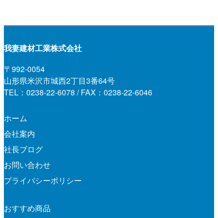
我妻建材工業株式会社
〒992-0054
山形県米沢市城西2丁目3番64号
TEL：0238-22-6078 / FAX：0238-22-6046
ホーム
会社案内
社長ブログ
お問い合わせ
プライバシーポリシー
おすすめ商品