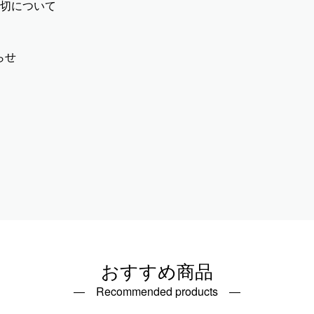
締切について
らせ
おすすめ商品
― Recommended products ―