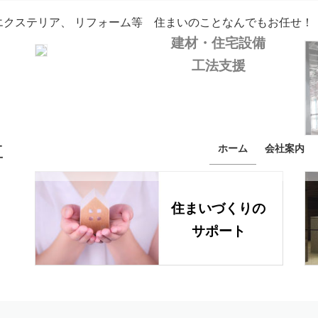
クステリア、 リフォーム等 住まいのことなんでもお任せ！
建材・住宅設備
工法支援
「あん
The r
ホーム
会社案内
住まいづくりの
サポート