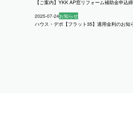
【ご案内】YKK AP窓リフォーム補助金申込
2025-07-24
お知らせ
ハウス・デポ【フラット35】適用金利のお知