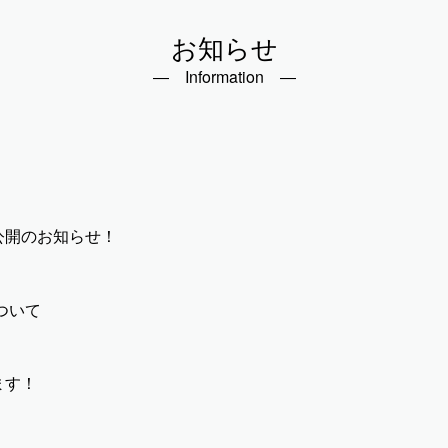
お知らせ
― Information ―
公開のお知らせ！
ついて
ます！