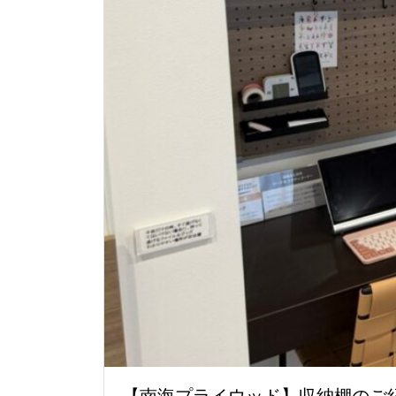
【南海プライウッド】収納棚のご