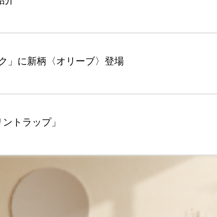
ック」に新柄〈オリーブ〉登場
クリントラップ」