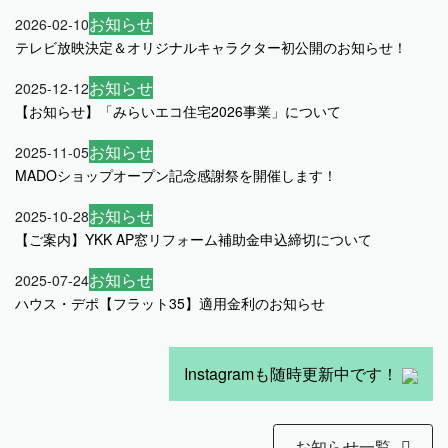
お知らせ
2026-02-10
テレビ放映決定＆オリジナルキャラクター初公開のお知らせ！
お知らせ
2025-12-12
【お知らせ】「みらいエコ住宅2026事業」について
お知らせ
2025-11-05
MADOショップオープン記念感謝祭を開催します！
お知らせ
2025-10-28
【ご案内】YKK AP窓リフォーム補助金申込締切について
お知らせ
2025-07-24
ハウス・デポ【フラット35】適用金利のお知らせ
Instagramも随時更新中です！
お知らせ一覧